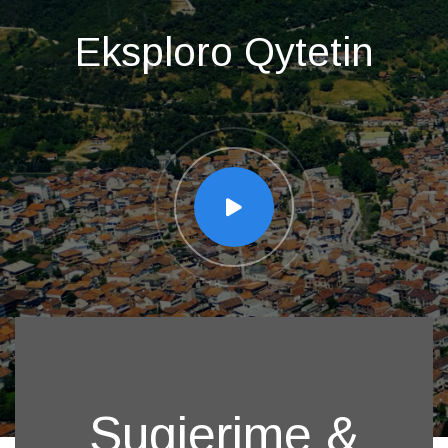
Eksploro Qytetin
Sugjerime &