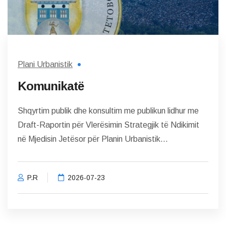
Plani Urbanistik
Komunikatë
Shqyrtim publik dhe konsultim me publikun lidhur me
Draft-Raportin për Vlerësimin Strategjik të Ndikimit
në Mjedisin Jetësor për Planin Urbanistik...
P.R
2026-07-23