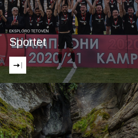
EKSPLORO TETOVËN
Sportet