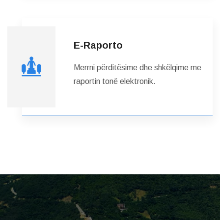
E-Raporto
Merrni përditësime dhe shkëlqime me
raportin tonë elektronik.