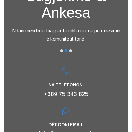
Ankesa
Ndani mendimin tuaj për të ndihmuar në përmirësimin
e komunitetit tonë.
NA TELEFONONI
+389 75 343 825
DËRGONI EMAIL