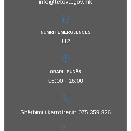
info@tetova.gov.mk
NUMRI I EMERGJENCËS
112
ORARI I PUNËS
08:00 - 16:00
Shërbimi i karrotrecit: 075 359 826