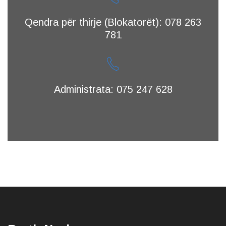
Qendra për thirje (Blokatorët): 078 263
781
Administrata: 075 247 628