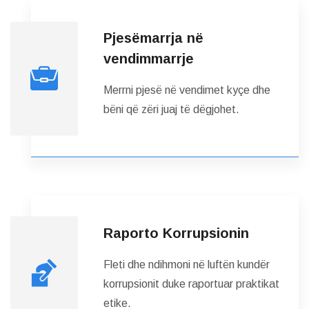
Pjesëmarrja në
vendimmarrje
Merrni pjesë në vendimet kyçe dhe
bëni që zëri juaj të dëgjohet.
Raporto Korrupsionin
Fleti dhe ndihmoni në luftën kundër
korrupsionit duke raportuar praktikat
etike.