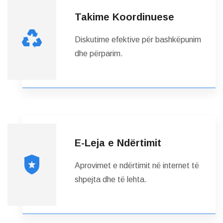
Takime Koordinuese
Diskutime efektive për bashkëpunim
dhe përparim.
E-Leja e Ndërtimit
Aprovimet e ndërtimit në internet të
shpejta dhe të lehta.