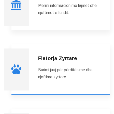
Merrni informacion me lajmet dhe
njoftimet e fundit.
Fletorja Zyrtare
Burimi juaj për përditësime dhe
njoftime zyrtare.