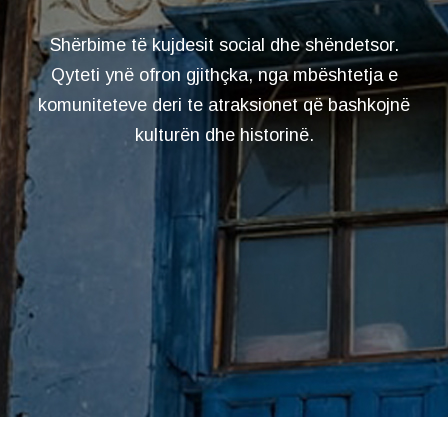
Shërbime të kujdesit social dhe shëndetsor.
Qyteti ynë ofron gjithçka, nga mbështetja e
komuniteteve deri te atraksionet që bashkojnë
kulturën dhe historinë.