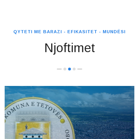
QYTETI ME BARAZI - EFIKASITET - MUNDËSI
Njoftimet