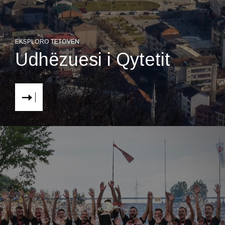
EKSPLORO TETOVËN
Udhëzuesi i Qytetit