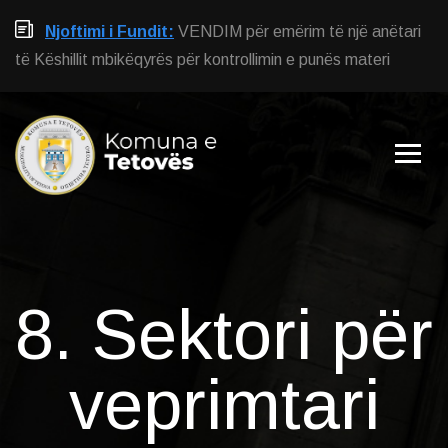
Njoftimi i Fundit:
VENDIM për emërim të një anëtari
të Këshillit mbikëqyrës për kontrollimin e punës materi
8. Sektori për
veprimtari