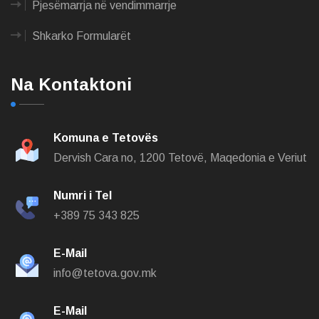
Pjesëmarrja në vendimmarrje
Shkarko Formularët
Na Kontaktoni
Komuna e Tetovës
Dervish Cara no,
1200 Tetovë, Maqedonia e Veriut
Numri i Tel
+389 75 343 825
E-Mail
info@tetova.gov.mk
E-Mail