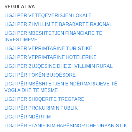
REGULATIVA
LIGJI PËR VETËQEVERISJEN LOKALE
LIGJI PËR ZHVILLIM TË BARABARTË RAJONAL
LIGJI PËR MBËSHTETJEN FINANCIARE TË
INVESTIMEVE
LIGJI PËR VEPRIMTARINË TURISTIKE
LIGJI PËR VEPRIMTARINË HOTELERIKE
LIGJI PËR BUJQËSINË DHE ZHVILLIMIN RURAL
LIGJI PËR TOKËN BUJQËSORE
LIGJI PËR MBËSHTETJEN E NDËRMARRJEVE TË
VOGLA DHE TË MESME
LIGJI PËR SHOQËRITË TREGTARE
LIGJI PËR PROKURIMIN PUBLIK
LIGJI PËR NDËRTIM
LIGJI PËR PLANIFIKIM HAPËSINOR DHE URBANISTIK