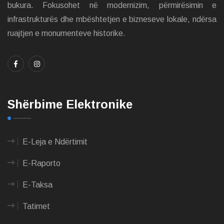
bukura. Fokusohet në modernizim, përmirësimin e
infrastrukturës dhe mbështetjen e bizneseve lokale, ndërsa
ruajtjen e monumenteve historike.
Shërbime Elektronike
E-Leja e Ndërtimit
E-Raporto
E-Taksa
Tatimet