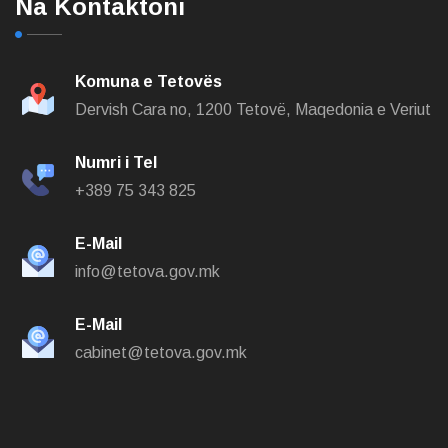
Na Kontaktoni
Komuna e Tetovës
Dervish Cara no,
1200 Tetovë, Maqedonia e Veriut
Numri i Tel
+389 75 343 825
E-Mail
info@tetova.gov.mk
E-Mail
cabinet@tetova.gov.mk