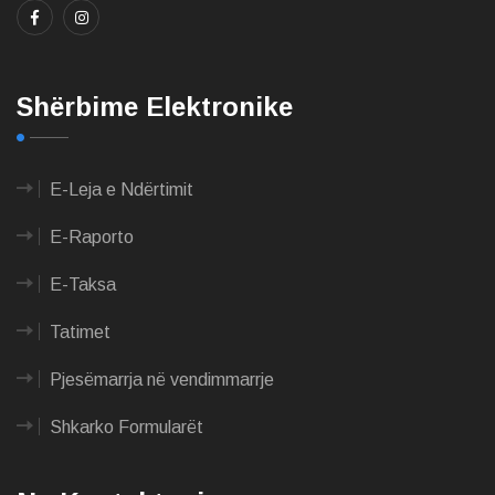
Shërbime Elektronike
E-Leja e Ndërtimit
E-Raporto
E-Taksa
Tatimet
Pjesëmarrja në vendimmarrje
Shkarko Formularët