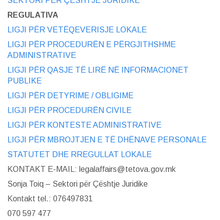
SEKTORI PËR ÇËSHTJE JURIDIKE
REGULATIVA
LIGJI PËR VETËQEVERISJE LOKALE
LIGJI PËR PROCEDURËN E PËRGJITHSHME
ADMINISTRATIVE
LIGJI PËR QASJE TË LIRË NË INFORMACIONET
PUBLIKE
LIGJI PËR DETYRIME / OBLIGIME
LIGJI PËR PROCEDURËN CIVILE
LIGJI PËR KONTESTE ADMINISTRATIVE
LIGJI PËR MBROJTJEN E TË DHËNAVE PERSONALE
STATUTET DHE RREGULLAT LOKALE
KONTAKT E-MAIL: legalaffairs@tetova.gov.mk
Sonja Toiq – Sektori për Çështje Juridike
Kontakt tel.: 076497831
070 597 477