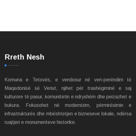
Rreth Nesh
Komuna e Tetovës, e vendosur në veri-perëndim të
Maqedonisë së Veriut, njihet për trashëgiminë e saj
kulturore të pasur, komunitetin e ndryshëm dhe peizazhet e
bukura. Fokusohet në modernizim, përmirësimin e
infrastrukturës dhe mbështetjen e bizneseve lokale, ndërsa
ruajtjen e monumenteve historike.