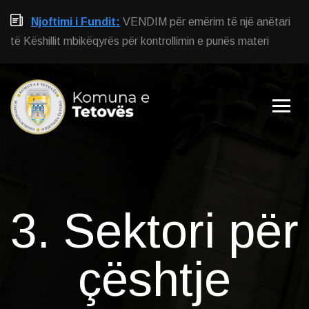
Njoftimi i Fundit:
VENDIM për emërim të një anëtari
të Këshillit mbikëqyrës për kontrollimin e punës materi
3. Sektori për
çështje